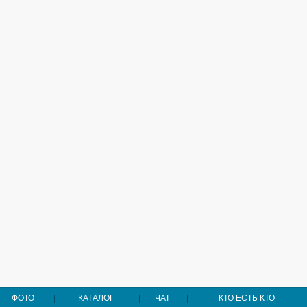
ФОТО
КАТАЛОГ
ЧАТ
КТО ЕСТЬ КТО