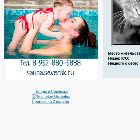
Место жительств
Номер ICQ:
Немного о себе:
Погода в Северске
Gismeteo
Прогноз на 2 недели