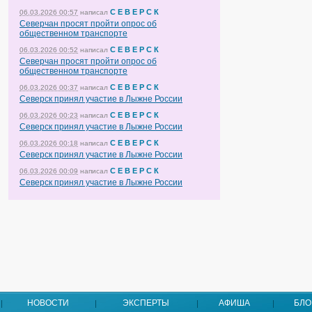
С Е В Е Р С К
06.03.2026 00:57
написал
Северчан просят пройти опрос об
общественном транспорте
С Е В Е Р С К
06.03.2026 00:52
написал
Северчан просят пройти опрос об
общественном транспорте
С Е В Е Р С К
06.03.2026 00:37
написал
Северск принял участие в Лыжне России
С Е В Е Р С К
06.03.2026 00:23
написал
Северск принял участие в Лыжне России
С Е В Е Р С К
06.03.2026 00:18
написал
Северск принял участие в Лыжне России
С Е В Е Р С К
06.03.2026 00:09
написал
Северск принял участие в Лыжне России
НОВОСТИ
ЭКСПЕРТЫ
АФИША
БЛО