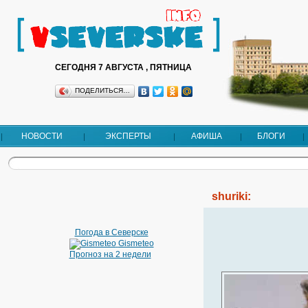
СЕГОДНЯ 7 АВГУСТА , ПЯТНИЦА
ПОДЕЛИТЬСЯ…
НОВОСТИ
ЭКСПЕРТЫ
АФИША
БЛОГИ
shuriki:
Погода в Северске
Gismeteo
Прогноз на 2 недели