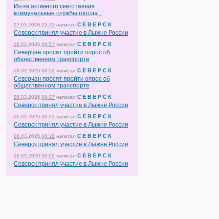
Из-за активного снеготаяния
коммунальные службы города...
С Е В Е Р С К
07.03.2026 22:33
написал
Северск принял участие в Лыжне России
С Е В Е Р С К
06.03.2026 00:57
написал
Северчан просят пройти опрос об
общественном транспорте
С Е В Е Р С К
06.03.2026 00:52
написал
Северчан просят пройти опрос об
общественном транспорте
С Е В Е Р С К
06.03.2026 00:37
написал
Северск принял участие в Лыжне России
С Е В Е Р С К
06.03.2026 00:23
написал
Северск принял участие в Лыжне России
С Е В Е Р С К
06.03.2026 00:18
написал
Северск принял участие в Лыжне России
С Е В Е Р С К
06.03.2026 00:09
написал
Северск принял участие в Лыжне России