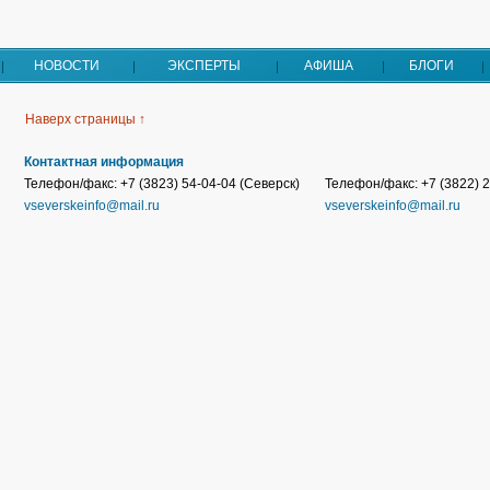
НОВОСТИ
ЭКСПЕРТЫ
АФИША
БЛОГИ
Наверх страницы ↑
Контактная информация
Телефон/факс: +7 (3823) 54-04-04 (Северск)
Телефон/факс: +7 (3822) 2
vseverskeinfo@mail.ru
vseverskeinfo@mail.ru