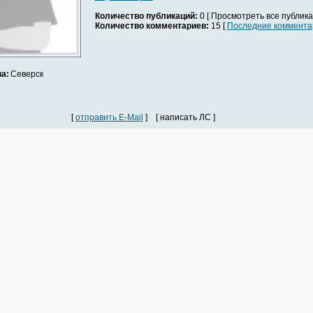
Количество публикаций:
0 [ Просмотреть все публика
Количество комментариев:
15 [
Последние коммента
а:
Северск
[
отправить E-Mail
] [ написать ЛС ]