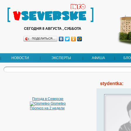
СЕГОДНЯ 8 АВГУСТА , СУББОТА
ПОДЕЛИТЬСЯ…
НОВОСТИ
ЭКСПЕРТЫ
АФИША
БЛО
stydentka:
Погода в Северске
Gismeteo
Прогноз на 2 недели