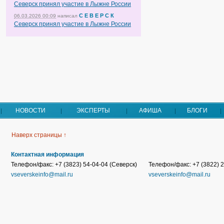
Северск принял участие в Лыжне России
С Е В Е Р С К
06.03.2026 00:09
написал
Северск принял участие в Лыжне России
НОВОСТИ
ЭКСПЕРТЫ
АФИША
БЛОГИ
Наверх страницы ↑
Контактная информация
Телефон/факс: +7 (3823) 54-04-04 (Северск)
Телефон/факс: +7 (3822) 2
vseverskeinfo@mail.ru
vseverskeinfo@mail.ru