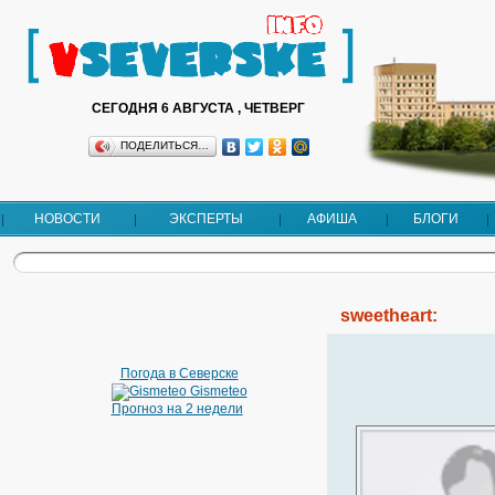
СЕГОДНЯ 6 АВГУСТА , ЧЕТВЕРГ
ПОДЕЛИТЬСЯ…
НОВОСТИ
ЭКСПЕРТЫ
АФИША
БЛОГИ
sweetheart:
Погода в Северске
Gismeteo
Прогноз на 2 недели