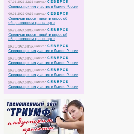
С Е В Е Р С К
07.03.2026 22:33
написал
Северск принял участие в Лыжне России
С Е В Е Р С К
06.03.2026 00:57
написал
Северчан просят пройти опрос об
общественном транспорте
С Е В Е Р С К
06.03.2026 00:52
написал
Северчан просят пройти опрос об
общественном транспорте
С Е В Е Р С К
06.03.2026 00:37
написал
Северск принял участие в Лыжне России
С Е В Е Р С К
06.03.2026 00:23
написал
Северск принял участие в Лыжне России
С Е В Е Р С К
06.03.2026 00:18
написал
Северск принял участие в Лыжне России
С Е В Е Р С К
06.03.2026 00:09
написал
Северск принял участие в Лыжне России