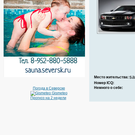
s
Место жительства:
Номер ICQ:
Немного о себе:
Погода в Северске
Gismeteo
Прогноз на 2 недели