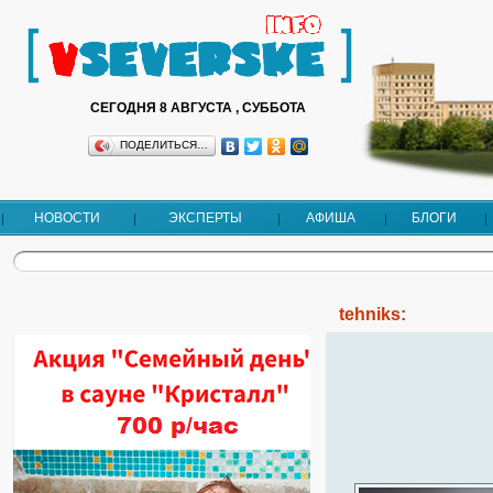
СЕГОДНЯ 8 АВГУСТА , СУББОТА
ПОДЕЛИТЬСЯ…
НОВОСТИ
ЭКСПЕРТЫ
АФИША
БЛОГИ
tehniks: