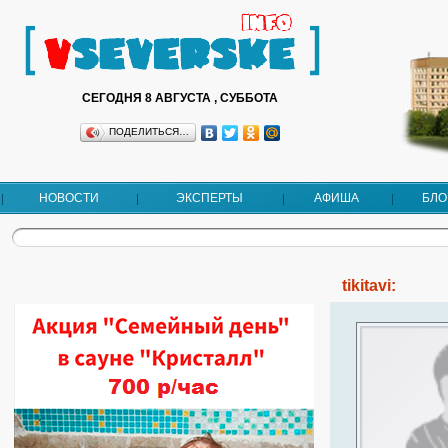
СЕГОДНЯ 8 АВГУСТА , СУББОТА
ПОДЕЛИТЬСЯ…
НОВОСТИ
ЭКСПЕРТЫ
АФИША
БЛО
tikitavi: