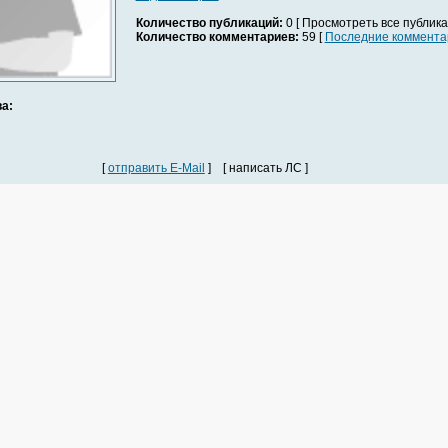
Количество публикаций:
0 [ Просмотреть все публика
Количество комментариев:
59 [
Последние коммента
а:
[
отправить E-Mail
] [ написать ЛС ]