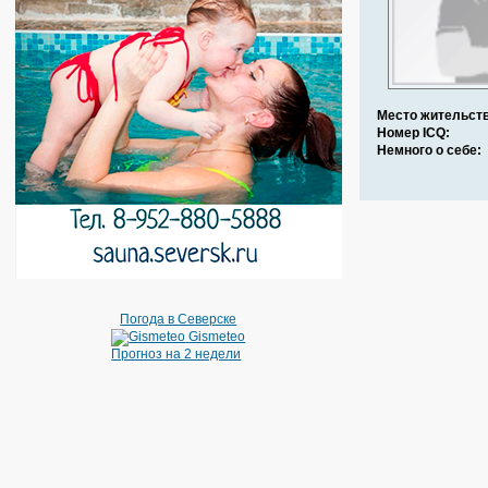
Место жительств
Номер ICQ:
Немного о себе:
Погода в Северске
Gismeteo
Прогноз на 2 недели