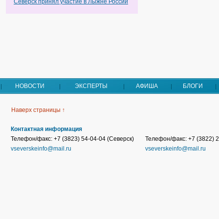
Северск принял участие в Лыжне России
НОВОСТИ
ЭКСПЕРТЫ
АФИША
БЛОГИ
Наверх страницы ↑
Контактная информация
Телефон/факс: +7 (3823) 54-04-04 (Северск)
Телефон/факс: +7 (3822) 2
vseverskeinfo@mail.ru
vseverskeinfo@mail.ru