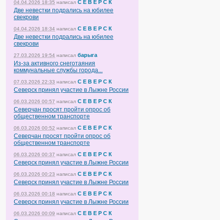
С Е В Е Р С К
04.04.2026 18:35
написал
Две невестки подрались на юбилее
свекрови
С Е В Е Р С К
04.04.2026 18:34
написал
Две невестки подрались на юбилее
свекрови
барыга
27.03.2026 19:54
написал
Из-за активного снеготаяния
коммунальные службы города...
С Е В Е Р С К
07.03.2026 22:33
написал
Северск принял участие в Лыжне России
С Е В Е Р С К
06.03.2026 00:57
написал
Северчан просят пройти опрос об
общественном транспорте
С Е В Е Р С К
06.03.2026 00:52
написал
Северчан просят пройти опрос об
общественном транспорте
С Е В Е Р С К
06.03.2026 00:37
написал
Северск принял участие в Лыжне России
С Е В Е Р С К
06.03.2026 00:23
написал
Северск принял участие в Лыжне России
С Е В Е Р С К
06.03.2026 00:18
написал
Северск принял участие в Лыжне России
С Е В Е Р С К
06.03.2026 00:09
написал