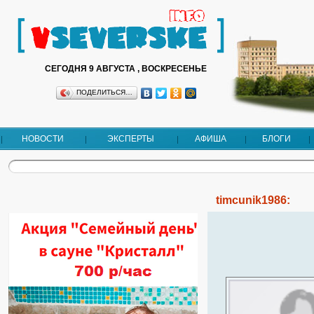
СЕГОДНЯ 9 АВГУСТА , ВОСКРЕСЕНЬЕ
ПОДЕЛИТЬСЯ…
НОВОСТИ
ЭКСПЕРТЫ
АФИША
БЛОГИ
timcunik1986: