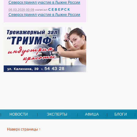
Северск принял участие в Лыжне России
С Е В Е Р С К
06.03.2026 00:09
написал
Северск принял участие в Лыжне России
НОВОСТИ
ЭКСПЕРТЫ
АФИША
БЛОГИ
Наверх страницы ↑