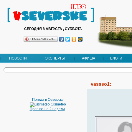
СЕГОДНЯ 8 АВГУСТА , СУББОТА
ПОДЕЛИТЬСЯ…
НОВОСТИ
ЭКСПЕРТЫ
АФИША
БЛОГИ
vassso1:
Погода в Северске
Gismeteo
Прогноз на 2 недели