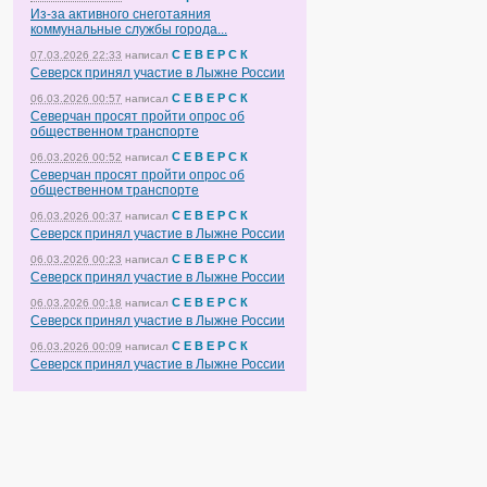
Из-за активного снеготаяния
коммунальные службы города...
С Е В Е Р С К
07.03.2026 22:33
написал
Северск принял участие в Лыжне России
С Е В Е Р С К
06.03.2026 00:57
написал
Северчан просят пройти опрос об
общественном транспорте
С Е В Е Р С К
06.03.2026 00:52
написал
Северчан просят пройти опрос об
общественном транспорте
С Е В Е Р С К
06.03.2026 00:37
написал
Северск принял участие в Лыжне России
С Е В Е Р С К
06.03.2026 00:23
написал
Северск принял участие в Лыжне России
С Е В Е Р С К
06.03.2026 00:18
написал
Северск принял участие в Лыжне России
С Е В Е Р С К
06.03.2026 00:09
написал
Северск принял участие в Лыжне России