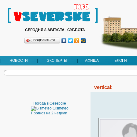
СЕГОДНЯ 8 АВГУСТА , СУББОТА
ПОДЕЛИТЬСЯ…
НОВОСТИ
ЭКСПЕРТЫ
АФИША
БЛОГИ
vertical:
Погода в Северске
Gismeteo
Прогноз на 2 недели