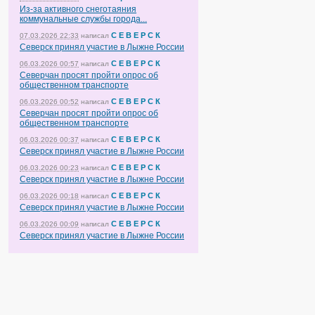
Из-за активного снеготаяния
коммунальные службы города...
С Е В Е Р С К
07.03.2026 22:33
написал
Северск принял участие в Лыжне России
С Е В Е Р С К
06.03.2026 00:57
написал
Северчан просят пройти опрос об
общественном транспорте
С Е В Е Р С К
06.03.2026 00:52
написал
Северчан просят пройти опрос об
общественном транспорте
С Е В Е Р С К
06.03.2026 00:37
написал
Северск принял участие в Лыжне России
С Е В Е Р С К
06.03.2026 00:23
написал
Северск принял участие в Лыжне России
С Е В Е Р С К
06.03.2026 00:18
написал
Северск принял участие в Лыжне России
С Е В Е Р С К
06.03.2026 00:09
написал
Северск принял участие в Лыжне России