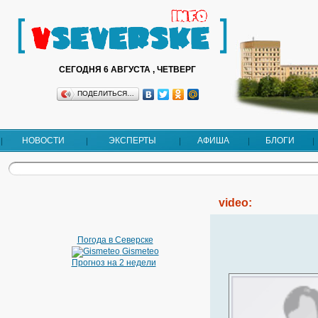
СЕГОДНЯ 6 АВГУСТА , ЧЕТВЕРГ
ПОДЕЛИТЬСЯ…
НОВОСТИ
ЭКСПЕРТЫ
АФИША
БЛОГИ
video:
Погода в Северске
Gismeteo
Прогноз на 2 недели