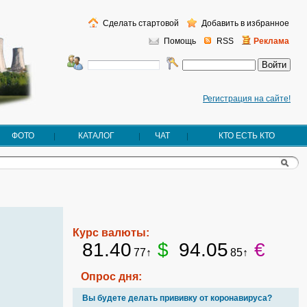
Сделать стартовой
Добавить в избранное
Помощь
RSS
Реклама
Регистрация на сайте!
ФОТО
КАТАЛОГ
ЧАТ
КТО ЕСТЬ КТО
Курс валюты:
81.40
$
94.05
€
77↑
85↑
Опрос дня:
Вы будете делать прививку от коронавируса?