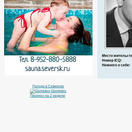
Место жительств
Номер ICQ:
Немного о себе:
Погода в Северске
Gismeteo
Прогноз на 2 недели