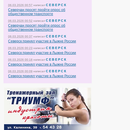
С Е В Е Р С К
06.03.2026 00:57
написал
Северчан просят пройти опрос об
общественном транспорте
С Е В Е Р С К
06.03.2026 00:52
написал
Северчан просят пройти опрос об
общественном транспорте
С Е В Е Р С К
06.03.2026 00:37
написал
Северск принял участие в Лыжне России
С Е В Е Р С К
06.03.2026 00:23
написал
Северск принял участие в Лыжне России
С Е В Е Р С К
06.03.2026 00:18
написал
Северск принял участие в Лыжне России
С Е В Е Р С К
06.03.2026 00:09
написал
Северск принял участие в Лыжне России