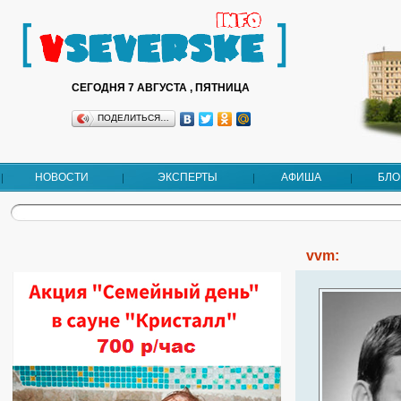
СЕГОДНЯ 7 АВГУСТА , ПЯТНИЦА
ПОДЕЛИТЬСЯ…
НОВОСТИ
ЭКСПЕРТЫ
АФИША
БЛО
vvm: