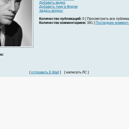
Добавить видео
Добавить тему в Форум
Задать вопрос
Количество публикаций:
0 [ Просмотреть все публика
Количество комментариев:
381 [
Последние коммент
а:
[
отправить E-Mail
] [ написать ЛС ]