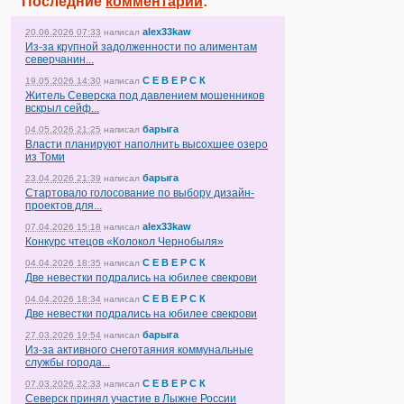
Последние
комментарии
:
alex33kaw
20.06.2026 07:33
написал
Из-за крупной задолженности по алиментам
северчанин...
С Е В Е Р С К
19.05.2026 14:30
написал
Житель Северска под давлением мошенников
вскрыл сейф...
барыга
04.05.2026 21:25
написал
Власти планируют наполнить высохшее озеро
из Томи
барыга
23.04.2026 21:39
написал
Стартовало голосование по выбору дизайн-
проектов для...
alex33kaw
07.04.2026 15:18
написал
Конкурс чтецов «Колокол Чернобыля»
С Е В Е Р С К
04.04.2026 18:35
написал
Две невестки подрались на юбилее свекрови
С Е В Е Р С К
04.04.2026 18:34
написал
Две невестки подрались на юбилее свекрови
барыга
27.03.2026 19:54
написал
Из-за активного снеготаяния коммунальные
службы города...
С Е В Е Р С К
07.03.2026 22:33
написал
Северск принял участие в Лыжне России