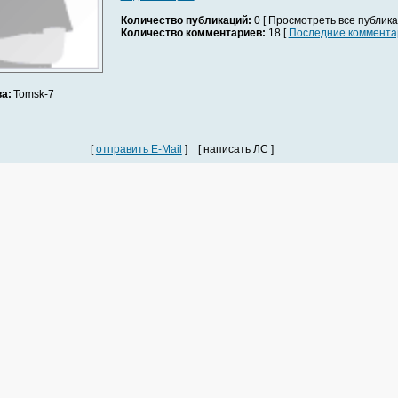
Количество публикаций:
0 [ Просмотреть все публика
Количество комментариев:
18 [
Последние коммента
а:
Tomsk-7
[
отправить E-Mail
] [ написать ЛС ]