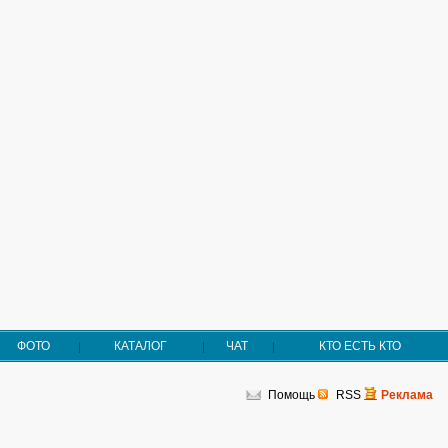
ФОТО
КАТАЛОГ
ЧАТ
КТО ЕСТЬ КТО
Помощь
RSS
Реклама