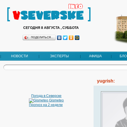
СЕГОДНЯ 8 АВГУСТА , СУББОТА
ПОДЕЛИТЬСЯ…
НОВОСТИ
ЭКСПЕРТЫ
АФИША
БЛО
yugrish:
Погода в Северске
Gismeteo
Прогноз на 2 недели