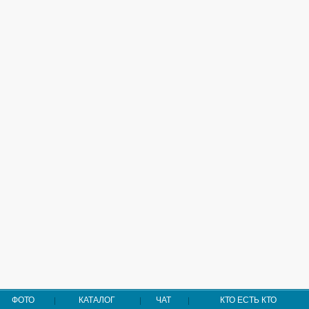
ФОТО
КАТАЛОГ
ЧАТ
КТО ЕСТЬ КТО