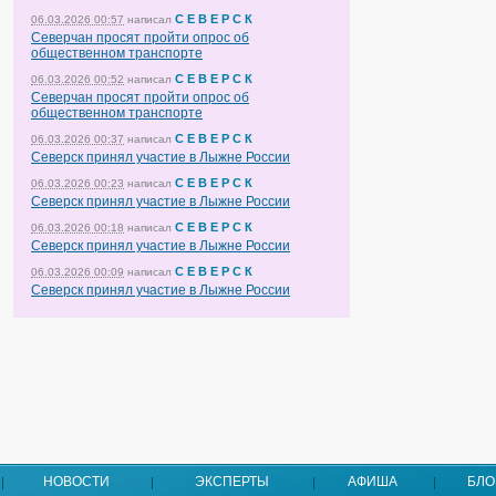
С Е В Е Р С К
06.03.2026 00:57
написал
Северчан просят пройти опрос об
общественном транспорте
С Е В Е Р С К
06.03.2026 00:52
написал
Северчан просят пройти опрос об
общественном транспорте
С Е В Е Р С К
06.03.2026 00:37
написал
Северск принял участие в Лыжне России
С Е В Е Р С К
06.03.2026 00:23
написал
Северск принял участие в Лыжне России
С Е В Е Р С К
06.03.2026 00:18
написал
Северск принял участие в Лыжне России
С Е В Е Р С К
06.03.2026 00:09
написал
Северск принял участие в Лыжне России
НОВОСТИ
ЭКСПЕРТЫ
АФИША
БЛО