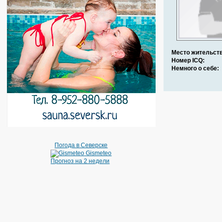
Место жительств
Номер ICQ:
Немного о себе:
Погода в Северске
Gismeteo
Прогноз на 2 недели