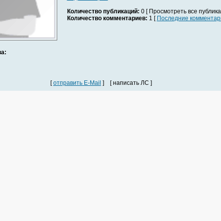
Количество публикаций:
0 [ Просмотреть все публика
Количество комментариев:
1 [
Последние комментар
а:
[
отправить E-Mail
] [ написать ЛС ]