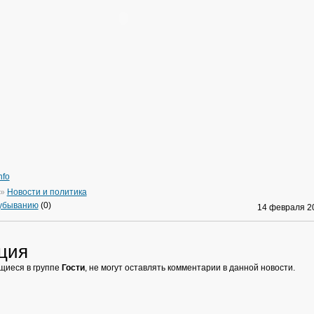
nfo
»
Новости и политика
 убыванию
(0)
14 февраля 
ция
щиеся в группе
Гости
, не могут оставлять комментарии в данной новости.