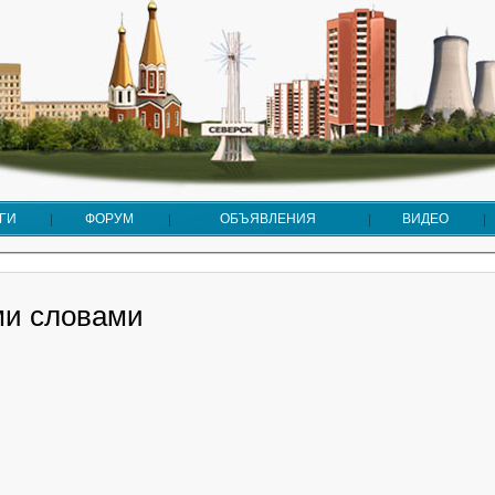
ГИ
ФОРУМ
ОБЪЯВЛЕНИЯ
ВИДЕО
и словами