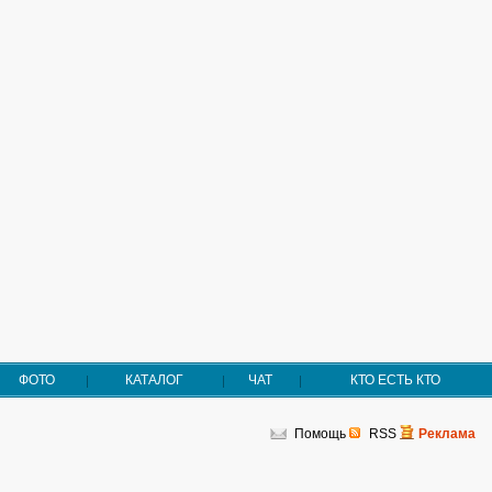
ФОТО
КАТАЛОГ
ЧАТ
КТО ЕСТЬ КТО
Помощь
RSS
Реклама