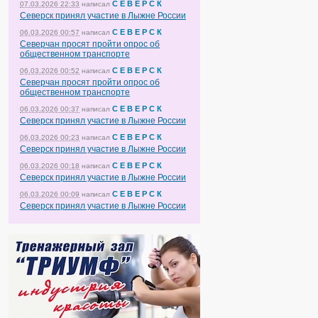
С Е В Е Р С К
07.03.2026 22:33
написал
Северск принял участие в Лыжне России
С Е В Е Р С К
06.03.2026 00:57
написал
Северчан просят пройти опрос об
общественном транспорте
С Е В Е Р С К
06.03.2026 00:52
написал
Северчан просят пройти опрос об
общественном транспорте
С Е В Е Р С К
06.03.2026 00:37
написал
Северск принял участие в Лыжне России
С Е В Е Р С К
06.03.2026 00:23
написал
Северск принял участие в Лыжне России
С Е В Е Р С К
06.03.2026 00:18
написал
Северск принял участие в Лыжне России
С Е В Е Р С К
06.03.2026 00:09
написал
Северск принял участие в Лыжне России