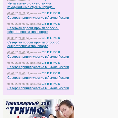
Из-за активного снеготаяния
коммунальные службы города...
С Е В Е Р С К
07.03.2026 22:33
написал
Северск принял участие в Лыжне России
С Е В Е Р С К
06.03.2026 00:57
написал
Северчан просят пройти опрос об
общественном транспорте
С Е В Е Р С К
06.03.2026 00:52
написал
Северчан просят пройти опрос об
общественном транспорте
С Е В Е Р С К
06.03.2026 00:37
написал
Северск принял участие в Лыжне России
С Е В Е Р С К
06.03.2026 00:23
написал
Северск принял участие в Лыжне России
С Е В Е Р С К
06.03.2026 00:18
написал
Северск принял участие в Лыжне России
С Е В Е Р С К
06.03.2026 00:09
написал
Северск принял участие в Лыжне России