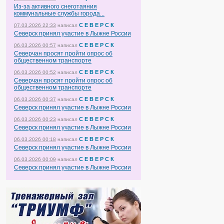
Из-за активного снеготаяния
коммунальные службы города...
С Е В Е Р С К
07.03.2026 22:33
написал
Северск принял участие в Лыжне России
С Е В Е Р С К
06.03.2026 00:57
написал
Северчан просят пройти опрос об
общественном транспорте
С Е В Е Р С К
06.03.2026 00:52
написал
Северчан просят пройти опрос об
общественном транспорте
С Е В Е Р С К
06.03.2026 00:37
написал
Северск принял участие в Лыжне России
С Е В Е Р С К
06.03.2026 00:23
написал
Северск принял участие в Лыжне России
С Е В Е Р С К
06.03.2026 00:18
написал
Северск принял участие в Лыжне России
С Е В Е Р С К
06.03.2026 00:09
написал
Северск принял участие в Лыжне России