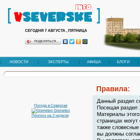
СЕГОДНЯ 7 АВГУСТА , ПЯТНИЦА
ПОДЕЛИТЬСЯ…
НОВОСТИ
ЭКСПЕРТЫ
АФИША
БЛОГИ
Правила:
Данный раздел с
Погода в Северске
Посещая раздел 
Gismeteo
Материалы этого
Прогноз на 2 недели
страницах могут
также словесные 
вы должны согла