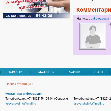
Комментари
Написал:
patleteagexia
h
НОВОСТИ
ЭКСПЕРТЫ
АФИША
БЛОГИ
Наверх страницы ↑
Контактная информация
Телефон/факс: +7 (3823) 54-04-04 (Северск)
Телефон/факс: +7 (3822) 2
vseverskeinfo@mail.ru
vseverskeinfo@mail.ru