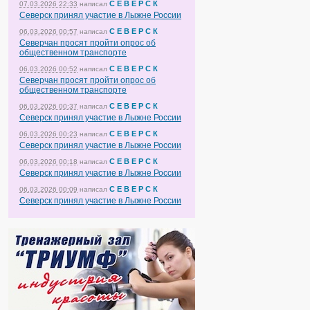
С Е В Е Р С К
07.03.2026 22:33
написал
Северск принял участие в Лыжне России
С Е В Е Р С К
06.03.2026 00:57
написал
Северчан просят пройти опрос об
общественном транспорте
С Е В Е Р С К
06.03.2026 00:52
написал
Северчан просят пройти опрос об
общественном транспорте
С Е В Е Р С К
06.03.2026 00:37
написал
Северск принял участие в Лыжне России
С Е В Е Р С К
06.03.2026 00:23
написал
Северск принял участие в Лыжне России
С Е В Е Р С К
06.03.2026 00:18
написал
Северск принял участие в Лыжне России
С Е В Е Р С К
06.03.2026 00:09
написал
Северск принял участие в Лыжне России