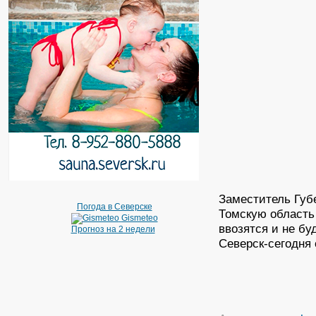
Заместитель Губе
Погода в Северске
Томскую область
Gismeteo
ввозятся и не б
Прогноз на 2 недели
Северск-сегодня о