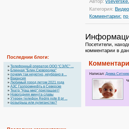
Автор:
vseverske.
Категория:
Виде
Комментарии:
по
Информац
Посетители, наход
комментарии в дан
Последнии блоги:
Комментари
»
Телефонный оператор OOO “СЭЛС” ...
»
Блинная "Блин.Сковородка"
Написал:
Димка Ситник
»
почему так неуютно, неубрано в ...
»
Вакансия
Ч
»
Любимый город летом 2021 года
»
АЗС Газпромнефть в Северске
»
Театр "Наш мир" приглашает!
»
Новогодняя минута славы
»
Утерен телефон Redmi note 8 pr ...
»
розыгрыш или хулиганство?