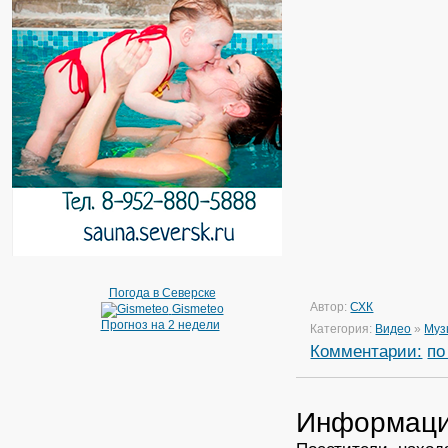
Погода в Северске
Автор:
СХК
Gismeteo
Прогноз на 2 недели
Категория:
Видео
»
Муз
Комментарии:
по
Информац