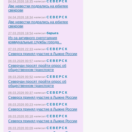
С Е В Е Р С К
04.04.2026 18:35
написал
Две невестки подрались на юбилее
свекрови
С Е В Е Р С К
04.04.2026 18:34
написал
Две невестки подрались на юбилее
свекрови
барыга
27.03.2026 19:54
написал
Из-за активного снеготаяния
коммунальные службы города...
С Е В Е Р С К
07.03.2026 22:33
написал
Северск принял участие в Лыжне России
С Е В Е Р С К
06.03.2026 00:57
написал
Северчан просят пройти опрос об
общественном транспорте
С Е В Е Р С К
06.03.2026 00:52
написал
Северчан просят пройти опрос об
общественном транспорте
С Е В Е Р С К
06.03.2026 00:37
написал
Северск принял участие в Лыжне России
С Е В Е Р С К
06.03.2026 00:23
написал
Северск принял участие в Лыжне России
С Е В Е Р С К
06.03.2026 00:18
написал
Северск принял участие в Лыжне России
С Е В Е Р С К
06.03.2026 00:09
написал