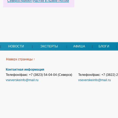
Северск принял участие в Лыжне России
НОВОСТИ
ЭКСПЕРТЫ
АФИША
БЛОГИ
Наверх страницы ↑
Контактная информация
Телефон/факс: +7 (3823) 54-04-04 (Северск)
Телефон/факс: +7 (3822) 2
vseverskeinfo@mail.ru
vseverskeinfo@mail.ru