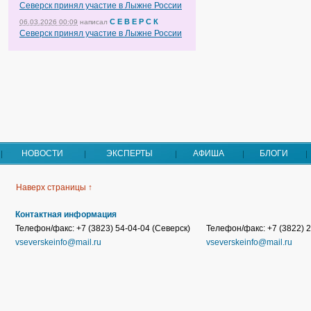
Северск принял участие в Лыжне России
С Е В Е Р С К
06.03.2026 00:09
написал
Северск принял участие в Лыжне России
НОВОСТИ
ЭКСПЕРТЫ
АФИША
БЛОГИ
Наверх страницы ↑
Контактная информация
Телефон/факс: +7 (3823) 54-04-04 (Северск)
Телефон/факс: +7 (3822) 2
vseverskeinfo@mail.ru
vseverskeinfo@mail.ru