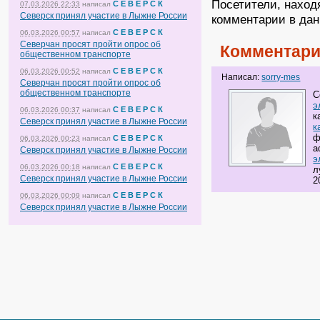
Посетители, наход
С Е В Е Р С К
07.03.2026 22:33
написал
Северск принял участие в Лыжне России
комментарии в дан
С Е В Е Р С К
06.03.2026 00:57
написал
Северчан просят пройти опрос об
Комментари
общественном транспорте
С Е В Е Р С К
06.03.2026 00:52
написал
Написал:
sorry-mes
Северчан просят пройти опрос об
общественном транспорте
С
э
С Е В Е Р С К
06.03.2026 00:37
написал
к
Северск принял участие в Лыжне России
к
ф
С Е В Е Р С К
06.03.2026 00:23
написал
a
Северск принял участие в Лыжне России
э
С Е В Е Р С К
06.03.2026 00:18
написал
л
Северск принял участие в Лыжне России
2
С Е В Е Р С К
06.03.2026 00:09
написал
Северск принял участие в Лыжне России