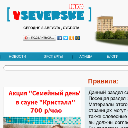
СЕГОДНЯ 8 АВГУСТА , СУББОТА
ПОДЕЛИТЬСЯ…
НОВОСТИ
ЭКСПЕРТЫ
АФИША
БЛОГИ
Правила:
Данный раздел с
Посещая раздел 
Материалы этого
страницах могут
также словесные 
вы должны согла