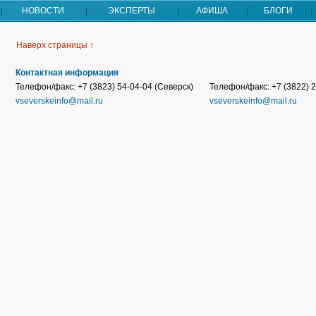
НОВОСТИ
ЭКСПЕРТЫ
АФИША
БЛОГИ
Наверх страницы ↑
Контактная информация
Телефон/факс: +7 (3823) 54-04-04 (Северск)
Телефон/факс: +7 (3822) 2
vseverskeinfo@mail.ru
vseverskeinfo@mail.ru