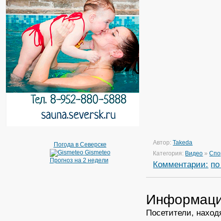
Автор:
Takeda
Погода в Северске
Gismeteo
Категория:
Видео
»
Спо
Прогноз на 2 недели
Комментарии:
по
Информац
Посетители, наход