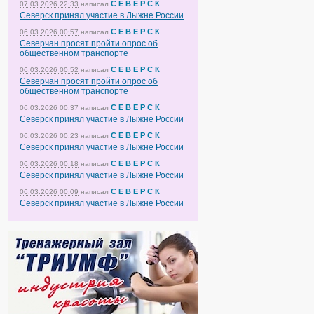
С Е В Е Р С К
07.03.2026 22:33
написал
Северск принял участие в Лыжне России
С Е В Е Р С К
06.03.2026 00:57
написал
Северчан просят пройти опрос об
общественном транспорте
С Е В Е Р С К
06.03.2026 00:52
написал
Северчан просят пройти опрос об
общественном транспорте
С Е В Е Р С К
06.03.2026 00:37
написал
Северск принял участие в Лыжне России
С Е В Е Р С К
06.03.2026 00:23
написал
Северск принял участие в Лыжне России
С Е В Е Р С К
06.03.2026 00:18
написал
Северск принял участие в Лыжне России
С Е В Е Р С К
06.03.2026 00:09
написал
Северск принял участие в Лыжне России