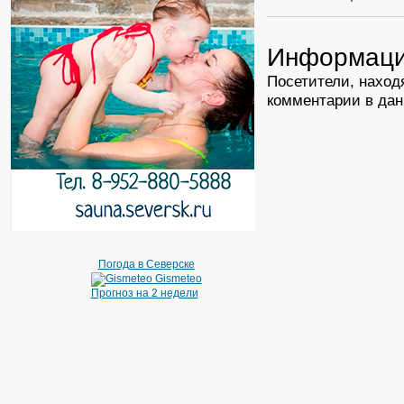
Информац
Посетители, наход
комментарии в дан
Погода в Северске
Gismeteo
Прогноз на 2 недели