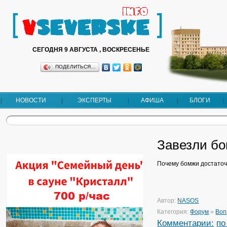
СЕГОДНЯ 9 АВГУСТА , ВОСКРЕСЕНЬЕ
ПОДЕЛИТЬСЯ…
НОВОСТИ
ЭКСПЕРТЫ
АФИША
БЛОГИ
Завезли бо
Почему бомжи достаточ
Автор:
NASOS
Категория:
Форум
»
Воп
Комментарии:
по