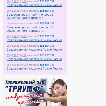
С Е В Е Р С К
07.03.2026 22:33
написал
Северск принял участие в Лыжне России
С Е В Е Р С К
06.03.2026 00:57
написал
Северчан просят пройти опрос об
общественном транспорте
С Е В Е Р С К
06.03.2026 00:52
написал
Северчан просят пройти опрос об
общественном транспорте
С Е В Е Р С К
06.03.2026 00:37
написал
Северск принял участие в Лыжне России
С Е В Е Р С К
06.03.2026 00:23
написал
Северск принял участие в Лыжне России
С Е В Е Р С К
06.03.2026 00:18
написал
Северск принял участие в Лыжне России
С Е В Е Р С К
06.03.2026 00:09
написал
Северск принял участие в Лыжне России