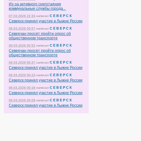
Из-за активного снеготаяния
коммунальные службы города...
С Е В Е Р С К
07.03.2026 22:33
написал
Северск принял участие в Лыжне России
С Е В Е Р С К
06.03.2026 00:57
написал
Северчан просят пройти опрос об
общественном транспорте
С Е В Е Р С К
06.03.2026 00:52
написал
Северчан просят пройти опрос об
общественном транспорте
С Е В Е Р С К
06.03.2026 00:37
написал
Северск принял участие в Лыжне России
С Е В Е Р С К
06.03.2026 00:23
написал
Северск принял участие в Лыжне России
С Е В Е Р С К
06.03.2026 00:18
написал
Северск принял участие в Лыжне России
С Е В Е Р С К
06.03.2026 00:09
написал
Северск принял участие в Лыжне России