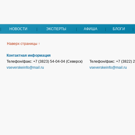
НОВОСТИ
ЭКСПЕРТЫ
АФИША
БЛОГИ
Наверх страницы ↑
Контактная информация
Телефон/факс: +7 (3823) 54-04-04 (Северск)
Телефон/факс: +7 (3822) 2
vseverskeinfo@mail.ru
vseverskeinfo@mail.ru