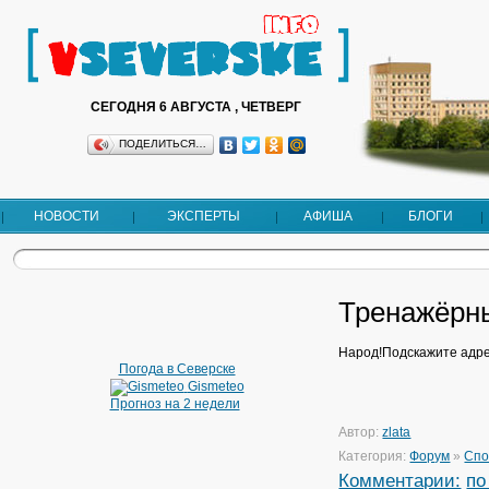
СЕГОДНЯ 6 АВГУСТА , ЧЕТВЕРГ
ПОДЕЛИТЬСЯ…
НОВОСТИ
ЭКСПЕРТЫ
АФИША
БЛОГИ
Тренажёрн
Народ!Подскажите адре
Погода в Северске
Gismeteo
Прогноз на 2 недели
Автор:
zlata
Категория:
Форум
»
Спо
Комментарии:
по