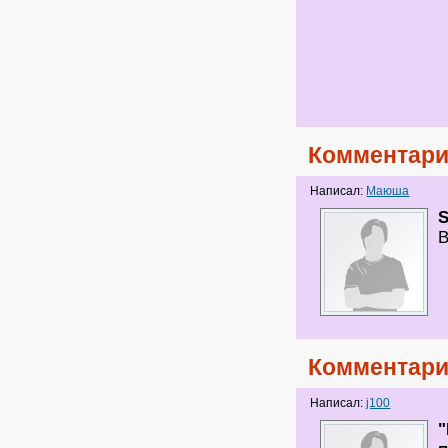
Комментари
Написал:
Маюша
S
В
Комментари
Написал:
j100
"