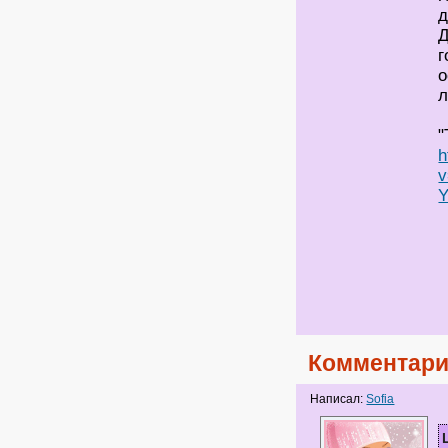
д
Д
г
о
л
"
h
v
Комментари
Написал:
Sofia