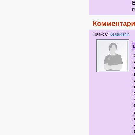
и
Комментари
Написал:
Grazgdanin