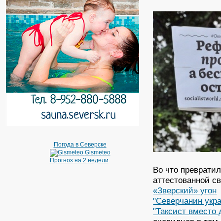
Погода в Северске
Gismeteo
Прогноз на 2 недели
Во что преврати
аттестованной с
«Зверский» угон
"Северчанин укр
"Таксист вместо 