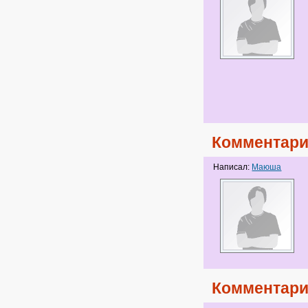
Комментари
Написал:
Маюша
Комментари