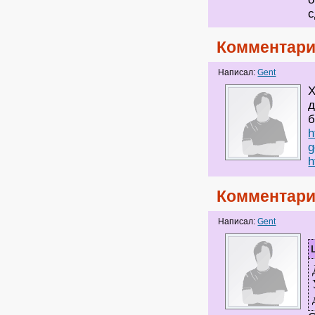
с
Комментари
Написал:
Gent
Х
д
б
h
g
h
Комментари
Написал:
Gent