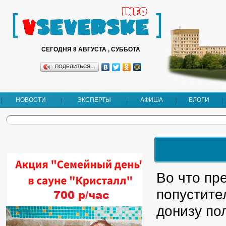
СЕГОДНЯ 8 АВГУСТА , СУББОТА
ПОДЕЛИТЬСЯ…
НОВОСТИ
ЭКСПЕРТЫ
АФИША
БЛОГИ
Во что пр
попустите
донизу по