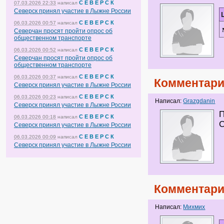
С Е В Е Р С К
07.03.2026 22:33
написал
Северск принял участие в Лыжне России
С Е В Е Р С К
06.03.2026 00:57
написал
Северчан просят пройти опрос об
общественном транспорте
С Е В Е Р С К
06.03.2026 00:52
написал
Северчан просят пройти опрос об
общественном транспорте
С Е В Е Р С К
06.03.2026 00:37
написал
Комментари
Северск принял участие в Лыжне России
С Е В Е Р С К
06.03.2026 00:23
написал
Написал:
Grazgdanin
Северск принял участие в Лыжне России
П
С Е В Е Р С К
06.03.2026 00:18
написал
Северск принял участие в Лыжне России
С Е В Е Р С К
06.03.2026 00:09
написал
Северск принял участие в Лыжне России
Комментари
Написал:
Михмих