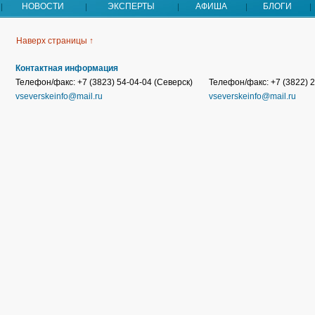
НОВОСТИ
ЭКСПЕРТЫ
АФИША
БЛОГИ
Наверх страницы ↑
Контактная информация
Телефон/факс: +7 (3823) 54-04-04 (Северск)
Телефон/факс: +7 (3822) 2
vseverskeinfo@mail.ru
vseverskeinfo@mail.ru