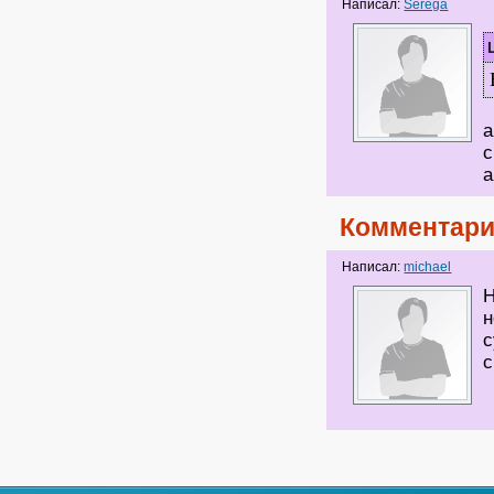
Написал:
Serega
а
с
а
Комментари
Написал:
michael
Н
н
с
с