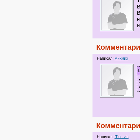
В
В
н
и
Комментари
Написал:
Михмих
Комментари
Написал:
IT-servis