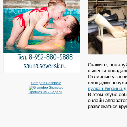
Скажите, пожалуй
вывески попадали
Отличные услови
площадки популя
Погода в Северске
вулкан Украина 
Gismeteo
Прогноз на 2 недели
В этом клубе со
онлайн аппарато
развлекаться кру