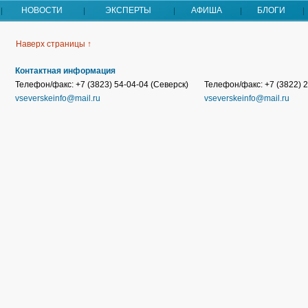
НОВОСТИ
ЭКСПЕРТЫ
АФИША
БЛОГИ
Наверх страницы ↑
Контактная информация
Телефон/факс: +7 (3823) 54-04-04 (Северск)
Телефон/факс: +7 (3822) 2
vseverskeinfo@mail.ru
vseverskeinfo@mail.ru