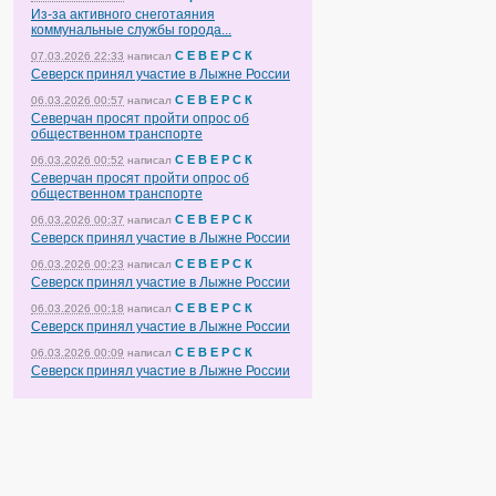
Из-за активного снеготаяния
коммунальные службы города...
С Е В Е Р С К
07.03.2026 22:33
написал
Северск принял участие в Лыжне России
С Е В Е Р С К
06.03.2026 00:57
написал
Северчан просят пройти опрос об
общественном транспорте
С Е В Е Р С К
06.03.2026 00:52
написал
Северчан просят пройти опрос об
общественном транспорте
С Е В Е Р С К
06.03.2026 00:37
написал
Северск принял участие в Лыжне России
С Е В Е Р С К
06.03.2026 00:23
написал
Северск принял участие в Лыжне России
С Е В Е Р С К
06.03.2026 00:18
написал
Северск принял участие в Лыжне России
С Е В Е Р С К
06.03.2026 00:09
написал
Северск принял участие в Лыжне России