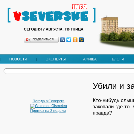
СЕГОДНЯ 7 АВГУСТА , ПЯТНИЦА
ПОДЕЛИТЬСЯ…
НОВОСТИ
ЭКСПЕРТЫ
АФИША
БЛОГИ
Убили и з
Кто-нибудь слыш
Погода в Северске
закопали где-то.
Gismeteo
Прогноз на 2 недели
правда?