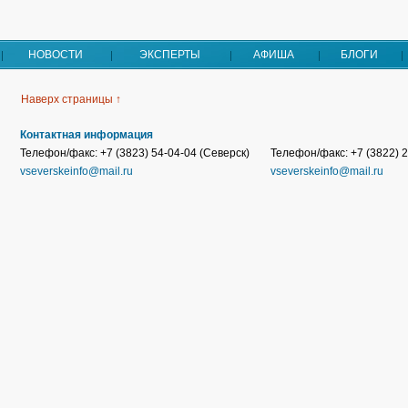
НОВОСТИ
ЭКСПЕРТЫ
АФИША
БЛОГИ
Наверх страницы ↑
Контактная информация
Телефон/факс: +7 (3823) 54-04-04 (Северск)
Телефон/факс: +7 (3822) 2
vseverskeinfo@mail.ru
vseverskeinfo@mail.ru