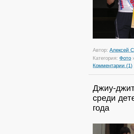
Автор:
Алексей С
Категория:
Фото
Комментарии (1)
Джиу-джит
среди дет
года