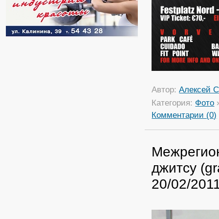
Автор:
Алексей С
Категория:
Фото
Комментарии (0)
Межрегион
джитсу (gr
20/02/2011