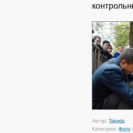
контрольн
Автор:
Takeda
Категория:
Фото