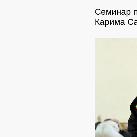
Семинар п
Карима С