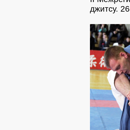
джитсу. 2