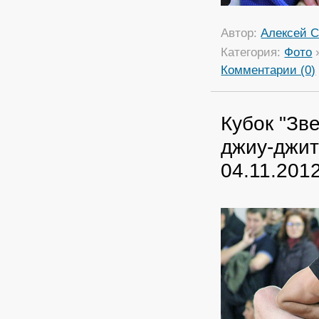
Автор:
Алексей С
Категория:
Фото
Комментарии (0)
Кубок "Зв
джиу-джит
04.11.201