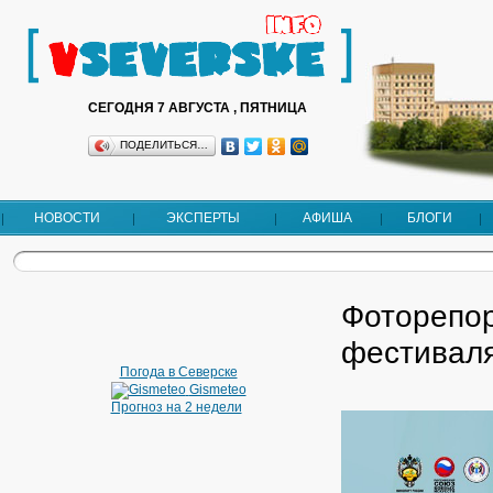
СЕГОДНЯ 7 АВГУСТА , ПЯТНИЦА
ПОДЕЛИТЬСЯ…
НОВОСТИ
ЭКСПЕРТЫ
АФИША
БЛОГИ
Фоторепор
фестиваля
Погода в Северске
Gismeteo
Прогноз на 2 недели