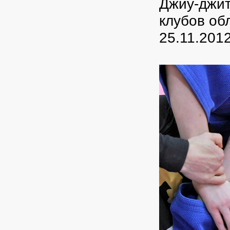
Джиу-джит
клубов об
25.11.201