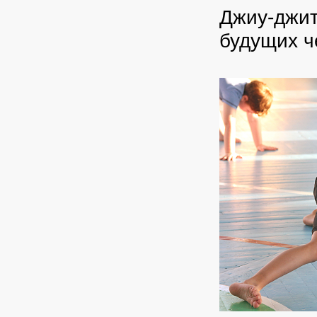
Джиу-джит
будущих 