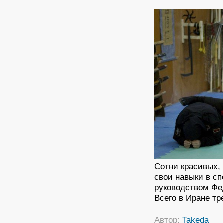
Сотни красивых,
свои навыки в сп
руководством Фе
Всего в Иране тр
Автор:
Takeda