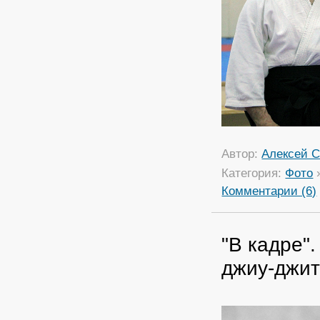
Автор:
Алексей С
Категория:
Фото
Комментарии (6)
"В кадре"
джиу-джит