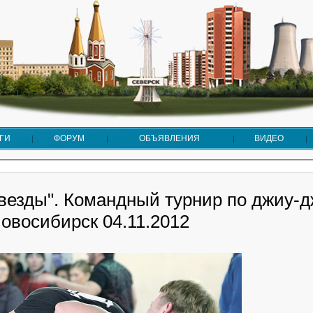
ГИ
ФОРУМ
ОБЪЯВЛЕНИЯ
ВИДЕО
Звезды". Командный турнир по джиу-д
 Новосибирск 04.11.2012