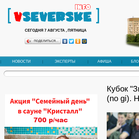
СЕГОДНЯ 7 АВГУСТА , ПЯТНИЦА
ПОДЕЛИТЬСЯ…
НОВОСТИ
ЭКСПЕРТЫ
АФИША
БЛО
Кубок "
(no gi).