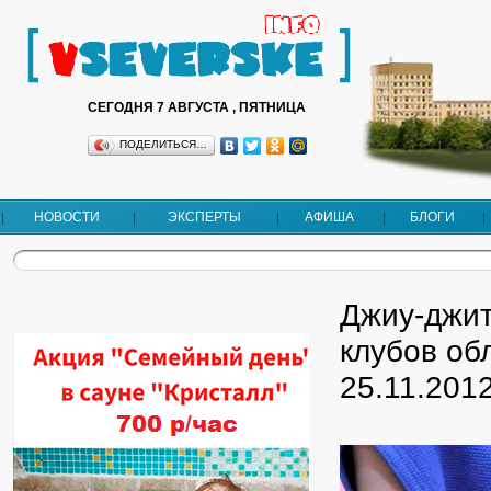
СЕГОДНЯ 7 АВГУСТА , ПЯТНИЦА
ПОДЕЛИТЬСЯ…
НОВОСТИ
ЭКСПЕРТЫ
АФИША
БЛОГИ
Джиу-джит
клубов об
25.11.201