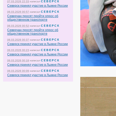
С Е В Е Р С К
07.03.2026 22:33
написал
Северск принял участие в Лыжне России
С Е В Е Р С К
06.03.2026 00:57
написал
Северчан просят пройти опрос об
общественном транспорте
С Е В Е Р С К
06.03.2026 00:52
написал
Северчан просят пройти опрос об
общественном транспорте
С Е В Е Р С К
06.03.2026 00:37
написал
Северск принял участие в Лыжне России
С Е В Е Р С К
06.03.2026 00:23
написал
Северск принял участие в Лыжне России
С Е В Е Р С К
06.03.2026 00:18
написал
Северск принял участие в Лыжне России
С Е В Е Р С К
06.03.2026 00:09
написал
Северск принял участие в Лыжне России