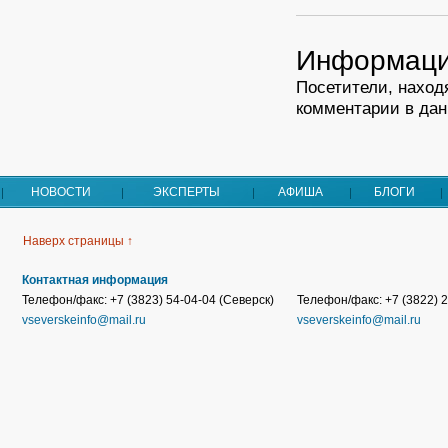
Информац
Посетители, наход
комментарии в дан
НОВОСТИ
ЭКСПЕРТЫ
АФИША
БЛОГИ
Наверх страницы ↑
Контактная информация
Телефон/факс: +7 (3823) 54-04-04 (Северск)
Телефон/факс: +7 (3822) 2
vseverskeinfo@mail.ru
vseverskeinfo@mail.ru