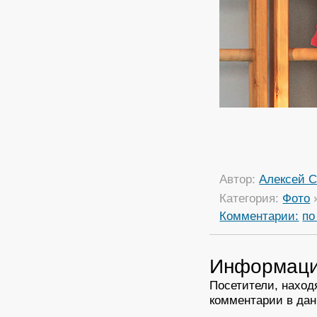
Автор:
Алексей С
Категория:
Фото
Комментарии:
по
Информац
Посетители, наход
комментарии в дан