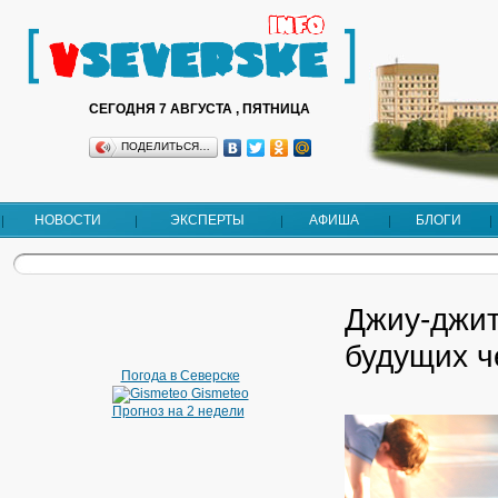
СЕГОДНЯ 7 АВГУСТА , ПЯТНИЦА
ПОДЕЛИТЬСЯ…
НОВОСТИ
ЭКСПЕРТЫ
АФИША
БЛОГИ
Джиу-джит
будущих 
Погода в Северске
Gismeteo
Прогноз на 2 недели