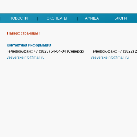
НОВОСТИ
ЭКСПЕРТЫ
АФИША
БЛОГИ
Наверх страницы ↑
Контактная информация
Телефон/факс: +7 (3823) 54-04-04 (Северск)
Телефон/факс: +7 (3822) 2
vseverskeinfo@mail.ru
vseverskeinfo@mail.ru