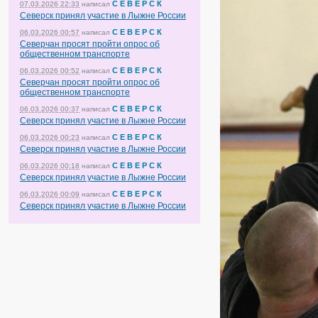
С Е В Е Р С К
07.03.2026 22:33
написал
Северск принял участие в Лыжне России
С Е В Е Р С К
06.03.2026 00:57
написал
Северчан просят пройти опрос об
общественном транспорте
С Е В Е Р С К
06.03.2026 00:52
написал
Северчан просят пройти опрос об
общественном транспорте
С Е В Е Р С К
06.03.2026 00:37
написал
Северск принял участие в Лыжне России
С Е В Е Р С К
06.03.2026 00:23
написал
Северск принял участие в Лыжне России
С Е В Е Р С К
06.03.2026 00:18
написал
Северск принял участие в Лыжне России
С Е В Е Р С К
06.03.2026 00:09
написал
Северск принял участие в Лыжне России