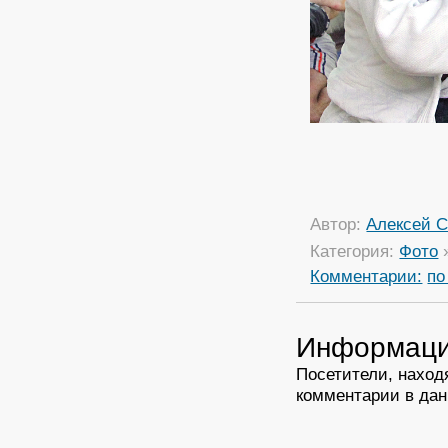
Автор:
Алексей С
Категория:
Фото
Комментарии:
по
Информац
Посетители, наход
комментарии в дан