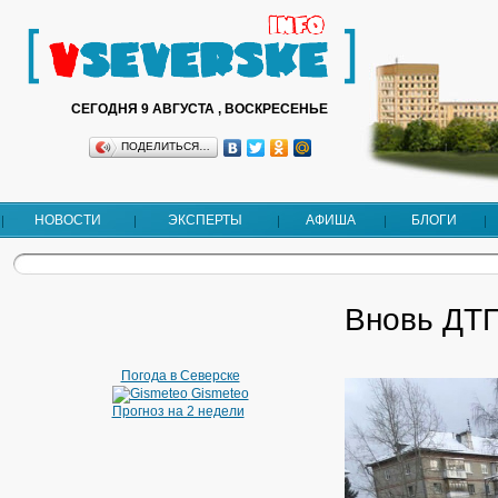
СЕГОДНЯ 9 АВГУСТА , ВОСКРЕСЕНЬЕ
ПОДЕЛИТЬСЯ…
НОВОСТИ
ЭКСПЕРТЫ
АФИША
БЛОГИ
Вновь ДТП
Погода в Северске
Gismeteo
Прогноз на 2 недели