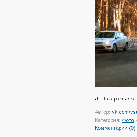
ДТП на развилке 
Автор:
vk.com/vs
Категория:
Фото
Комментарии (0)