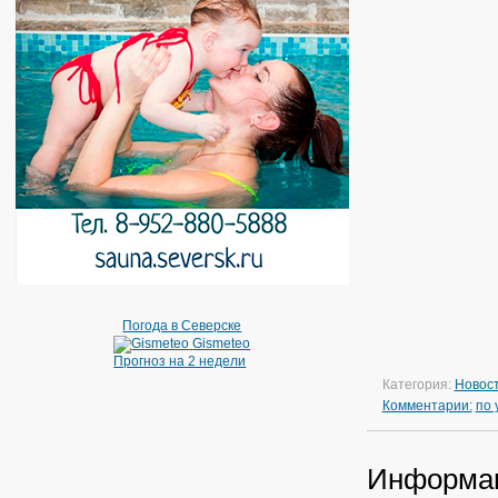
Погода в Северске
Gismeteo
Прогноз на 2 недели
Категория:
Новос
Комментарии:
по
Информа