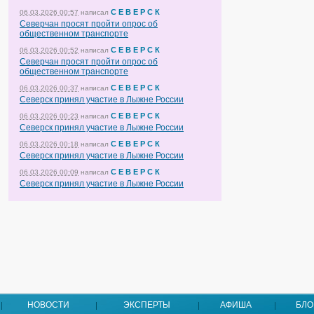
С Е В Е Р С К
06.03.2026 00:57
написал
Северчан просят пройти опрос об
общественном транспорте
С Е В Е Р С К
06.03.2026 00:52
написал
Северчан просят пройти опрос об
общественном транспорте
С Е В Е Р С К
06.03.2026 00:37
написал
Северск принял участие в Лыжне России
С Е В Е Р С К
06.03.2026 00:23
написал
Северск принял участие в Лыжне России
С Е В Е Р С К
06.03.2026 00:18
написал
Северск принял участие в Лыжне России
С Е В Е Р С К
06.03.2026 00:09
написал
Северск принял участие в Лыжне России
НОВОСТИ
ЭКСПЕРТЫ
АФИША
БЛО