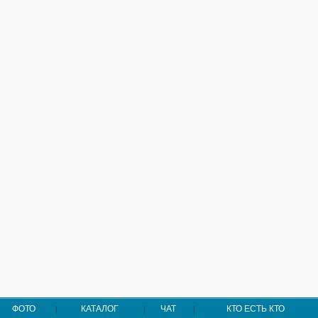
ФОТО
КАТАЛОГ
ЧАТ
КТО ЕСТЬ КТО