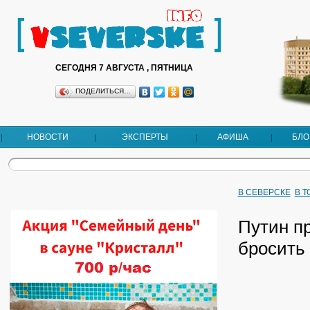
СЕГОДНЯ 7 АВГУСТА , ПЯТНИЦА
ПОДЕЛИТЬСЯ…
НОВОСТИ
ЭКСПЕРТЫ
АФИША
БЛО
В СЕВЕРСКЕ
В 
Путин п
бросить