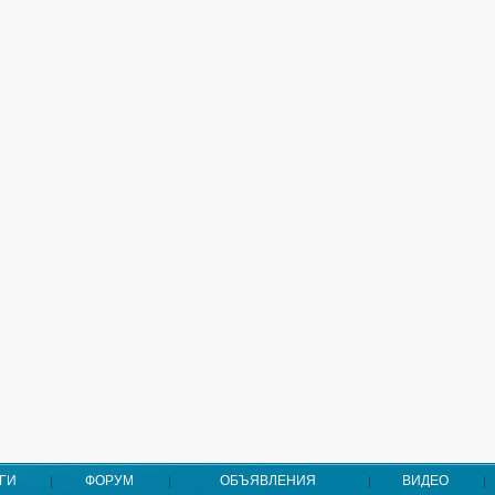
ГИ
ФОРУМ
ОБЪЯВЛЕНИЯ
ВИДЕО