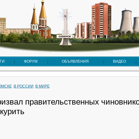
ГИ
ФОРУМ
ОБЪЯВЛЕНИЯ
ВИДЕО
ТОМСКЕ
В РОССИИ
В МИРЕ
ризвал правительственных чиновник
 курить