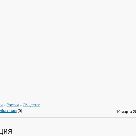
ти
»
Россия
»
Общество
 убыванию
(0)
10 марта 
ция