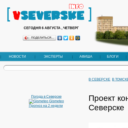
СЕГОДНЯ 6 АВГУСТА , ЧЕТВЕРГ
ПОДЕЛИТЬСЯ…
НОВОСТИ
ЭКСПЕРТЫ
АФИША
БЛОГИ
В СЕВЕРСКЕ
В ТОМСК
Проект ко
Погода в Северске
Gismeteo
Северске
Прогноз на 2 недели