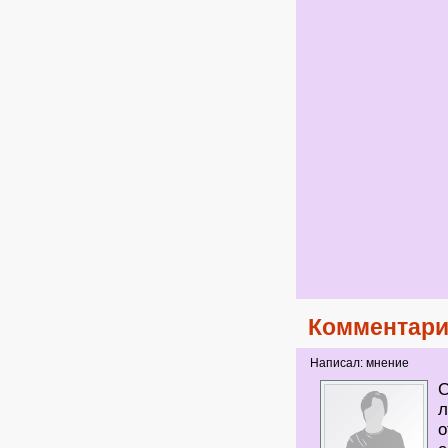
Комментари
Написал: мнение
С
л
о