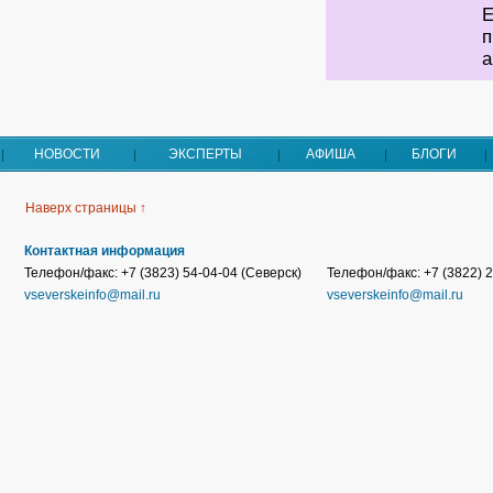
Е
п
а
НОВОСТИ
ЭКСПЕРТЫ
АФИША
БЛОГИ
Наверх страницы ↑
Контактная информация
Телефон/факс: +7 (3823) 54-04-04 (Северск)
Телефон/факс: +7 (3822) 2
vseverskeinfo@mail.ru
vseverskeinfo@mail.ru