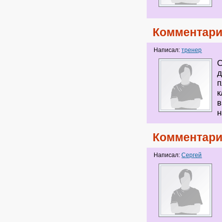
Комментари
Написал:
тренер
С
д
п
к
в
н
Комментари
Написал:
Сергей