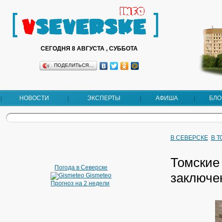
СЕГОДНЯ 8 АВГУСТА , СУББОТА
ПОДЕЛИТЬСЯ…
НОВОСТИ
ЭКСПЕРТЫ
АФИША
БЛО
В СЕВЕРСКЕ
В 
Томские
Погода в Северске
заключе
Gismeteo
Прогноз на 2 недели