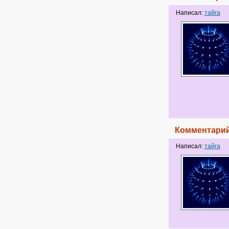
Написал:
тайга
Комментарий
Написал:
тайга