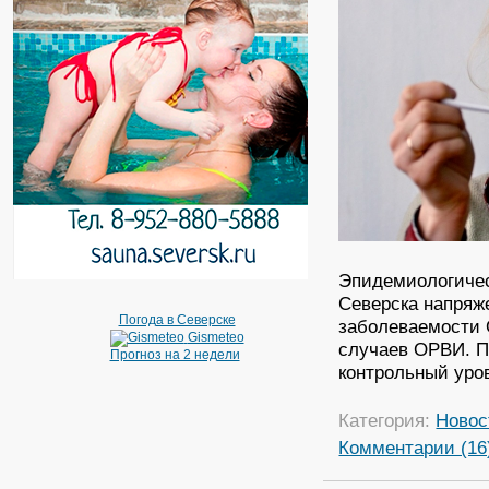
Эпидемиологичес
Северска напряж
Погода в Северске
заболеваемости 
Gismeteo
случаев ОРВИ. П
Прогноз на 2 недели
контрольный уро
Категория:
Новос
Комментарии (16