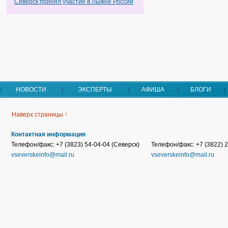
Северск принял участие в Лыжне России
НОВОСТИ
ЭКСПЕРТЫ
АФИША
БЛОГИ
Наверх страницы ↑
Контактная информация
Телефон/факс: +7 (3823) 54-04-04 (Северск)
Телефон/факс: +7 (3822) 2
vseverskeinfo@mail.ru
vseverskeinfo@mail.ru