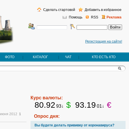
Сделать стартовой
Добавить в избранное
Помощь
RSS
Реклама
Регистрация на сайте!
ФОТО
КАТАЛОГ
ЧАТ
КТО ЕСТЬ КТО
Курс валюты:
80.92
$
93.19
€
93↓
01↓
 июня 2012
1
Опрос дня:
Вы будете делать прививку от коронавируса?