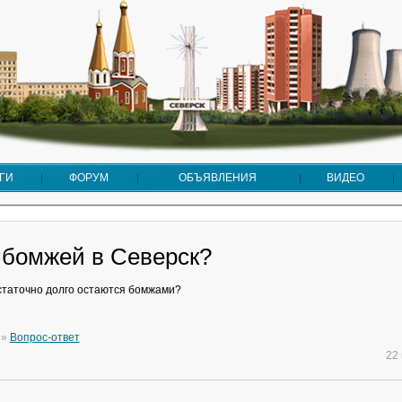
ГИ
ФОРУМ
ОБЪЯВЛЕНИЯ
ВИДЕО
 бомжей в Северск?
таточно долго остаются бомжами?
»
Вопрос-ответ
22