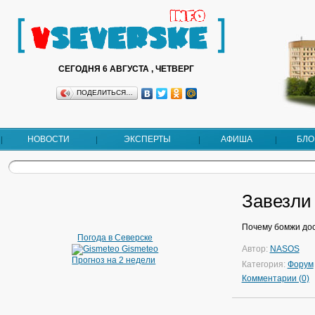
СЕГОДНЯ 6 АВГУСТА , ЧЕТВЕРГ
ПОДЕЛИТЬСЯ…
НОВОСТИ
ЭКСПЕРТЫ
АФИША
БЛО
Завезли
Почему бомжи дос
Погода в Северске
Автор:
NASOS
Gismeteo
Прогноз на 2 недели
Категория:
Форум
Комментарии (0)