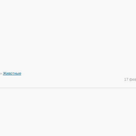
»
Животные
17 фе