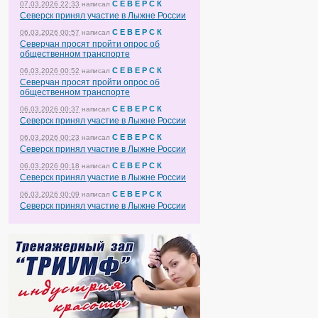
С Е В Е Р С К
07.03.2026 22:33
написал
Северск принял участие в Лыжне России
С Е В Е Р С К
06.03.2026 00:57
написал
Северчан просят пройти опрос об
общественном транспорте
С Е В Е Р С К
06.03.2026 00:52
написал
Северчан просят пройти опрос об
общественном транспорте
С Е В Е Р С К
06.03.2026 00:37
написал
Северск принял участие в Лыжне России
С Е В Е Р С К
06.03.2026 00:23
написал
Северск принял участие в Лыжне России
С Е В Е Р С К
06.03.2026 00:18
написал
Северск принял участие в Лыжне России
С Е В Е Р С К
06.03.2026 00:09
написал
Северск принял участие в Лыжне России