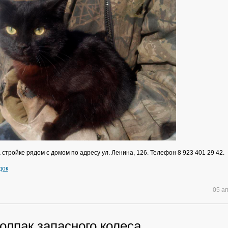
стройке рядом с домом по адресу ул. Ленина, 126. Телефон 8 923 401 29 42.
док
05 а
олпак запасного колеса