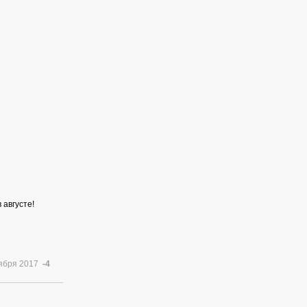
 августе!
тября 2017
-4