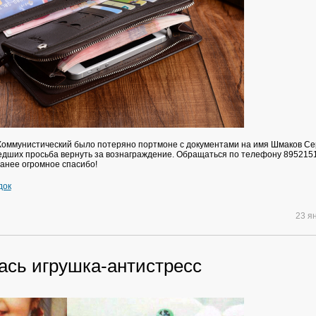
.Коммунистический было потеряно портмоне с документами на имя Шмаков Се
дших просьба вернуть за вознаграждение. Обращаться по телефону 895215
анее огромное спасибо!
док
23 я
ась игрушка-антистресс