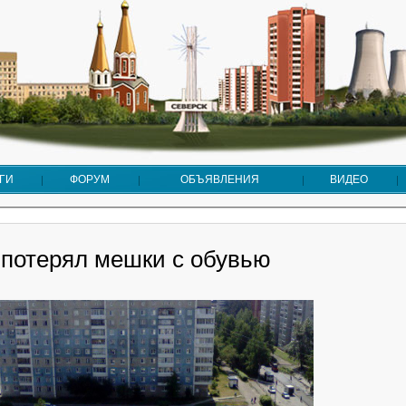
ГИ
ФОРУМ
ОБЪЯВЛЕНИЯ
ВИДЕО
 потерял мешки с обувью