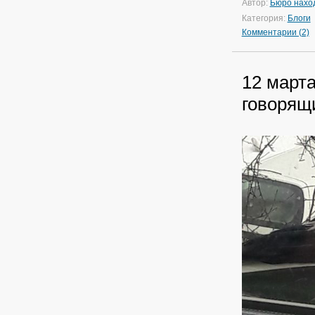
Автор:
Бюро нахо
Категория:
Блоги
Комментарии (2)
12 март
говорящ