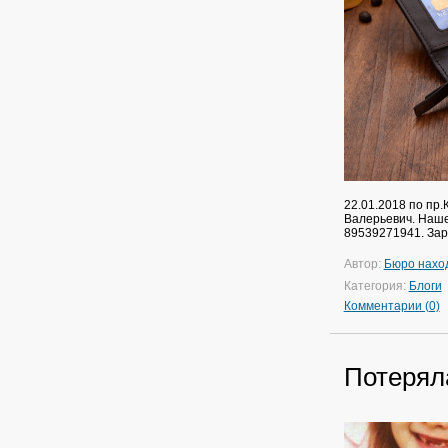
22.01.2018 по пр
Валерьевич. Наше
89539271941. Зар
Автор:
Бюро нахо
Категория:
Блоги
Комментарии (0)
Потерял