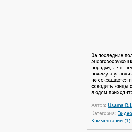
За последние по
энерговооружённ
порядки, а числе
почему в услови
не сокращается п
«сводить концы с
людям приходитс
Автор:
Usama B.
Категория:
Виде
Комментарии (1)