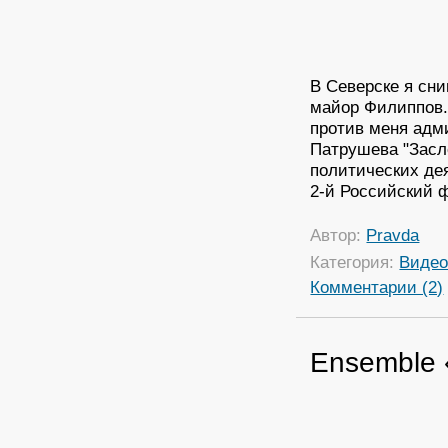
В Северске я сни
майор Филиппов.
против меня адм
Патрушева "Засло
политических де
2-й Российский ф
Автор:
Pravda
Категория:
Виде
Комментарии (2)
Ensemble