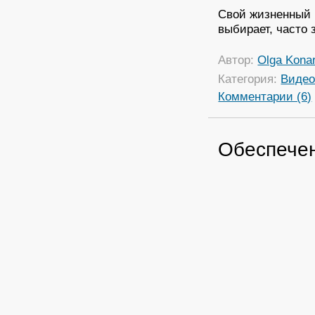
Свой жизненный в
выбирает, часто з
Автор:
Olga Kona
Категория:
Виде
Комментарии (6)
Обеспечен