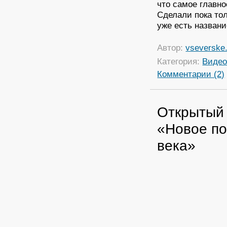
что самое главно
Сделали пока тол
уже есть назван
Автор:
vseverske.
Категория:
Виде
Комментарии (2)
Открытый
«Новое по
века»