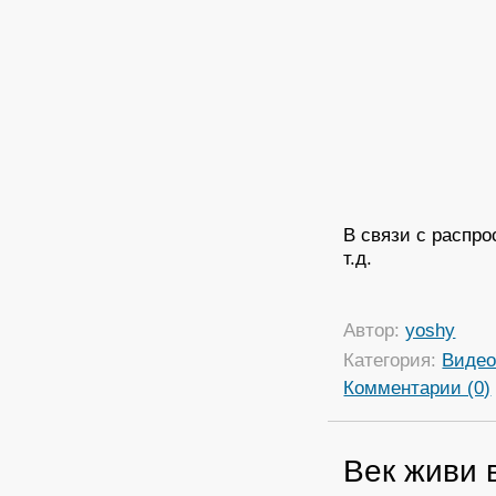
В связи с распр
т.д.
Автор:
yoshy
Категория:
Виде
Комментарии (0)
Век живи 