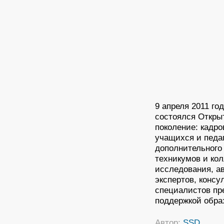
9 апреля 2011 г
состоялся Откр
поколение: кадро
учащихся и педа
дополнительного
техникумов и ко
исследования, ав
экспертов, консу
специалистов пр
поддержкой обра
Автор:
SSD