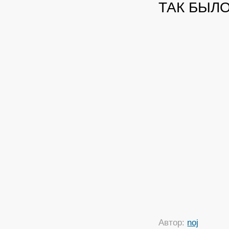
ТАК БЫЛО
Автор:
noj