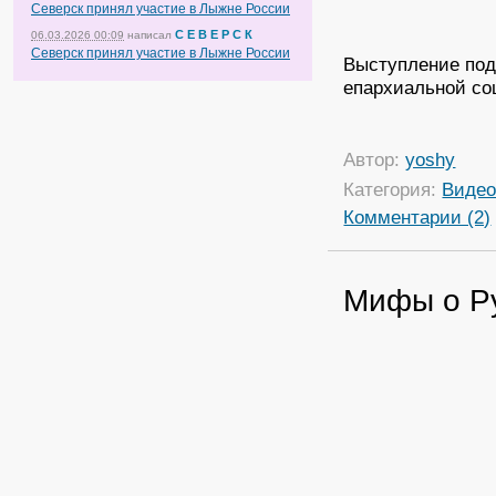
Северск принял участие в Лыжне России
С Е В Е Р С К
06.03.2026 00:09
написал
Северск принял участие в Лыжне России
Выступление под
епархиальной со
Автор:
yoshy
Категория:
Виде
Комментарии (2)
Мифы о Р