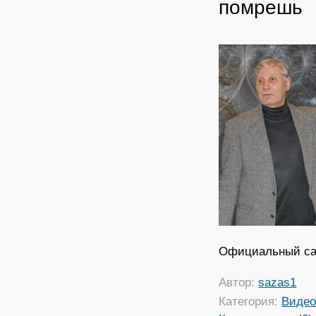
помрешь
Официальный са
Автор:
sazas1
Категория:
Виде