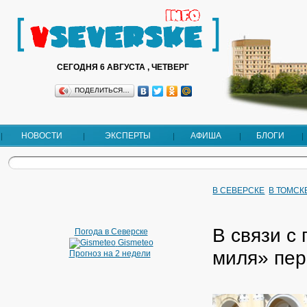
СЕГОДНЯ 6 АВГУСТА , ЧЕТВЕРГ
ПОДЕЛИТЬСЯ…
НОВОСТИ
ЭКСПЕРТЫ
АФИША
БЛОГИ
В СЕВЕРСКЕ
В ТОМСК
В связи с
Погода в Северске
Gismeteo
миля» пе
Прогноз на 2 недели