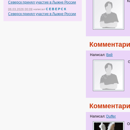
К
Северск принял участие в Лыжне России
С Е В Е Р С К
06.03.2026 00:09
написал
Северск принял участие в Лыжне России
Комментари
Написал:
Вий
G
Комментари
Написал:
Duffer
О