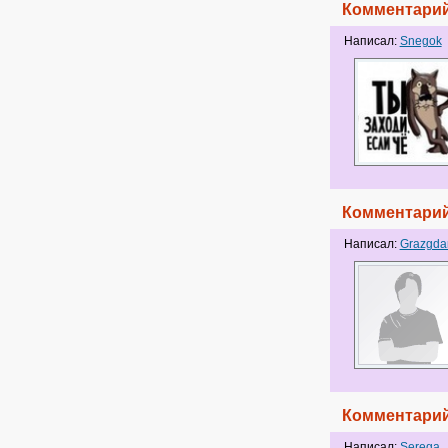
Комментарий
Написал:
Snegok
Комментарий
Написал:
Grazgda
Комментарий
Написал:
Serega