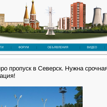
ГИ
ФОРУМ
ОБЪЯВЛЕНИЯ
ВИДЕО
ро пропуск в Северск. Нужна срочна
ация!