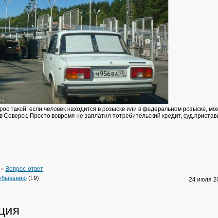
рос такой: если человек находится в розыске или в федеральном розыске, мо
в Северск. Просто вовремя не заплатил потребительский кредит, суд.пристав
»
Вопрос-ответ
 убыванию
(19)
24 июля 
ция