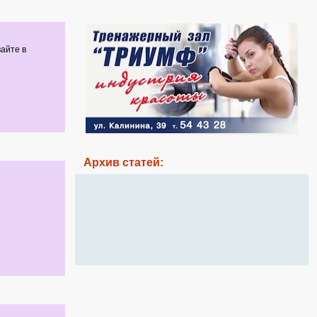
айте в
Архив статей: