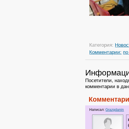
Категория:
Новос
Комментарии:
по
Информац
Посетители, наход
комментарии в дан
Комментари
Написал:
Grazgdanin