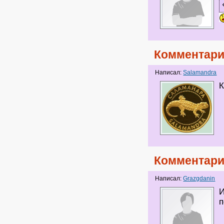
Комментари
Написал:
Salamandra
К
Комментари
Написал:
Grazgdanin
И
п