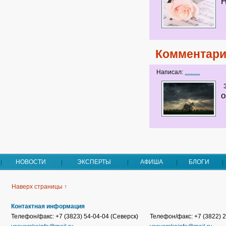
Н
Комментари
Написал:
..........
э
о
НОВОСТИ
ЭКСПЕРТЫ
АФИША
БЛОГИ
Наверх страницы ↑
Контактная информация
Телефон/факс: +7 (3823) 54-04-04 (Северск)
Телефон/факс: +7 (3822) 2