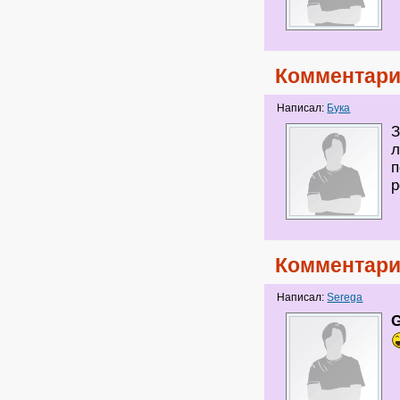
Комментари
Написал:
Бука
З
л
п
р
Комментари
Написал:
Serega
G