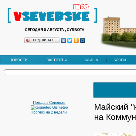
СЕГОДНЯ 8 АВГУСТА , СУББОТА
ПОДЕЛИТЬСЯ…
НОВОСТИ
ЭКСПЕРТЫ
АФИША
БЛОГИ
Погода в Северске
Майский "
Gismeteo
Прогноз на 2 недели
на Коммун