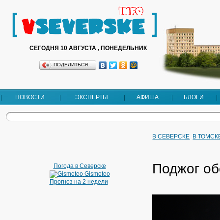
СЕГОДНЯ 10 АВГУСТА , ПОНЕДЕЛЬНИК
ПОДЕЛИТЬСЯ…
НОВОСТИ
ЭКСПЕРТЫ
АФИША
БЛОГИ
В СЕВЕРСКЕ
В ТОМСК
Поджог об
Погода в Северске
Gismeteo
Прогноз на 2 недели